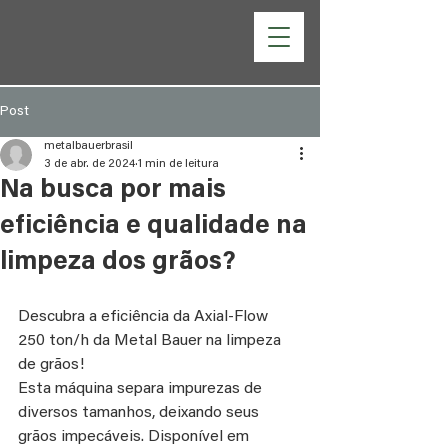
Post
metalbauerbrasil
3 de abr. de 2024
1 min de leitura
Na busca por mais
eficiência e qualidade na
limpeza dos grãos?
Descubra a eficiência da Axial-Flow 
250 ton/h da Metal Bauer na limpeza 
de grãos!
Esta máquina separa impurezas de 
diversos tamanhos, deixando seus 
grãos impecáveis. Disponível em 