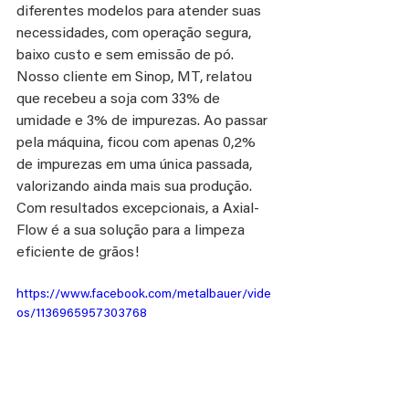
diferentes modelos para atender suas 
necessidades, com operação segura, 
baixo custo e sem emissão de pó.
Nosso cliente em Sinop, MT, relatou 
que recebeu a soja com 33% de 
umidade e 3% de impurezas. Ao passar 
pela máquina, ficou com apenas 0,2% 
de impurezas em uma única passada, 
valorizando ainda mais sua produção.
﻿Com resultados excepcionais, a Axial-
Flow é a sua solução para a limpeza 
eficiente de grãos!
https://www.facebook.com/metalbauer/vide
os/1136965957303768