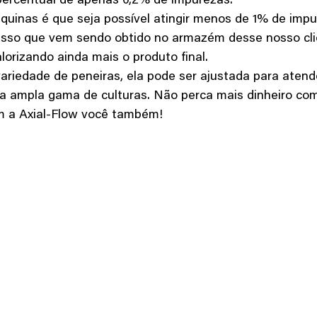
 percentual de apenas 0,2% de impurezas.
esso que vem sendo obtido no armazém desse nosso cl
alorizando ainda mais o produto final.
 ampla gama de culturas. Não perca mais dinheiro co
m a Axial-Flow você também!