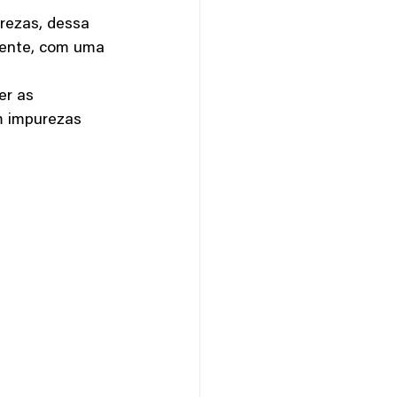
iente, com uma 
m impurezas 