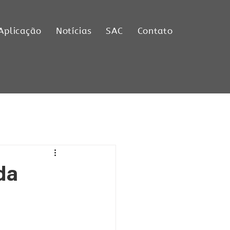
Aplicação
Notícias
SAC
Contato
da