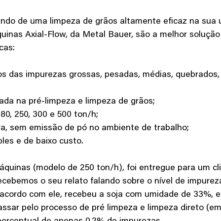
ando de uma limpeza de grãos altamente eficaz na sua 
inas Axial-Flow, da Metal Bauer, são a melhor solução!
cas:
grãos das impurezas grossas, pesadas, médias, quebrados, 
ilizada na pré-limpeza e limpeza de grãos;
, 180, 250, 300 e 500 ton/h;
gura, sem emissão de pó no ambiente de trabalho;
mples e de baixo custo.
ecebemos o seu relato falando sobre o nível de impurez
acordo com ele, recebeu a soja com umidade de 33%, e
assar pelo processo de pré limpeza e limpeza direto (e