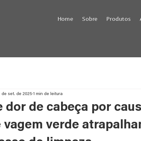
Home
Sobre
Produtos
 de set. de 2025
1 min de leitura
 dor de cabeça por cau
 vagem verde atrapalha