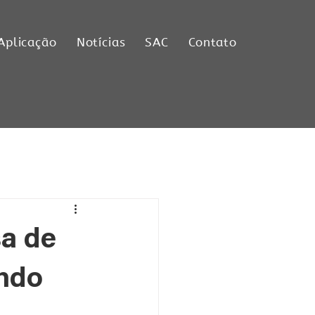
Aplicação
Notícias
SAC
Contato
sa de
ndo