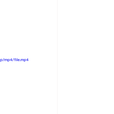
0p/mp4/file.mp4