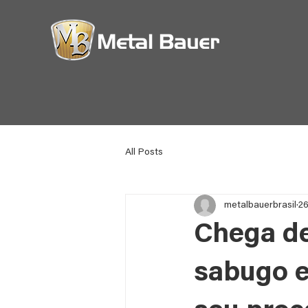
All Posts
metalbauerbrasil
26
Chega de
sabugo e